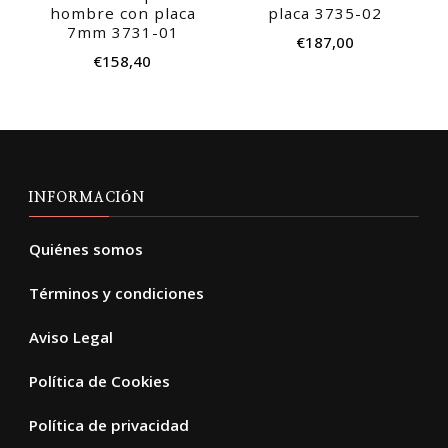
hombre con placa
placa 3735-02
7mm 3731-01
€
187,00
€
158,40
INFORMACIÓN
Quiénes somos
Términos y condiciones
Aviso Legal
Política de Cookies
Política de privacidad