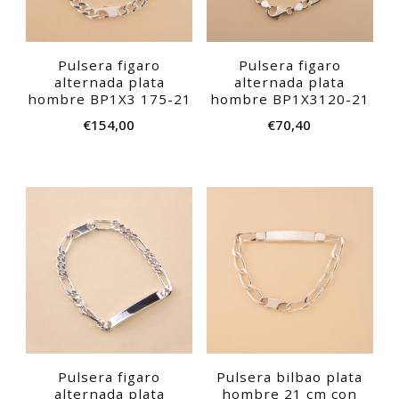
Pulsera figaro
Pulsera figaro
alternada plata
alternada plata
hombre BP1X3 175-21
hombre BP1X3120-21
€
154,00
€
70,40
Pulsera figaro
Pulsera bilbao plata
alternada plata
hombre 21 cm con