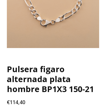
Pulsera figaro
alternada plata
hombre BP1X3 150-21
€
114,40