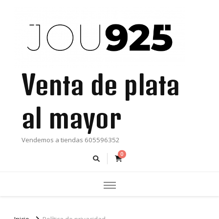
Venta de plata
al mayor
Vendemos a tiendas 605596352
0
Inicio
Política de privacidad