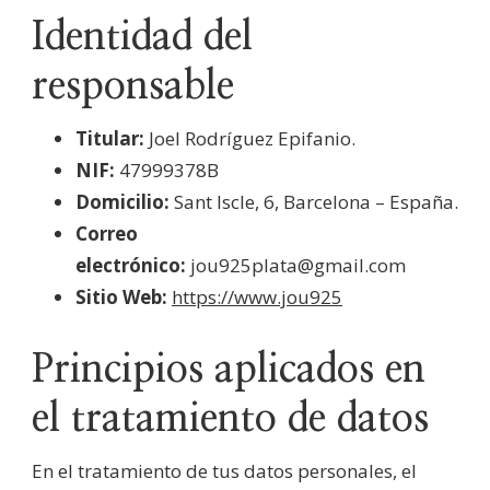
Identidad del
responsable
Titular:
Joel Rodríguez Epifanio.
NIF:
47999378B
Domicilio:
Sant Iscle, 6, Barcelona – España.
Correo
electrónico:
jou925plata@gmail.com
Sitio Web:
https://www.jou925
Principios aplicados en
el tratamiento de datos
En el tratamiento de tus datos personales, el