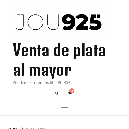
Venta de plata
al mayor
Vendemos a tiendas 605596352
0
Inicio
Aviso Legal