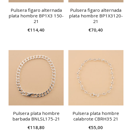
Pulsera figaro alternada
Pulsera figaro alternada
plata hombre BP1X3 150-
plata hombre BP1X3120-
21
21
€
114,40
€
70,40
Pulsera plata hombre
Pulsera plata hombre
barbada BNLSL175-21
calabrote CBRH35 21
€
118,80
€
55,00