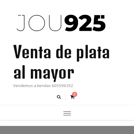
Venta de plata
al mayor
Vendemos a tiendas 605596352
0