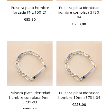
Pulsera plata hombre
Pulsera plata identidad
forzada FNL 150-21
hombre con placa 3730-
04
€
85,80
€
283,80
Pulsera plata identidad
Pulsera plata identidad
hombre con placa 9mm
hombre 10mm 3731-04
3731-03
€
253,00
€
202,40