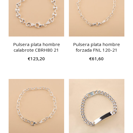
Pulsera plata hombre
Pulsera plata hombre
calabrote CBRH80 21
forzada FNL 120-21
€
123,20
€
61,60