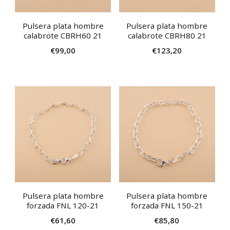
Pulsera plata hombre
Pulsera plata hombre
calabrote CBRH60 21
calabrote CBRH80 21
€
99,00
€
123,20
Pulsera plata hombre
Pulsera plata hombre
forzada FNL 120-21
forzada FNL 150-21
€
61,60
€
85,80