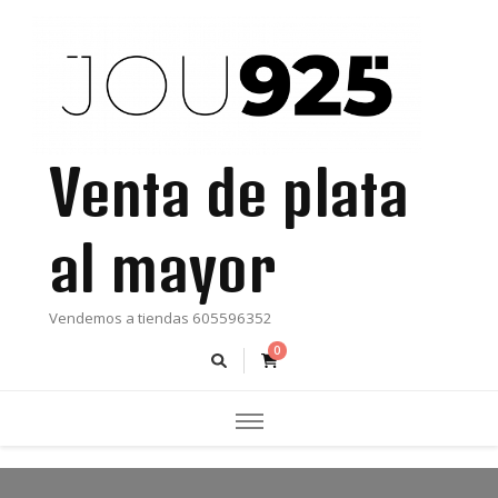
Venta de plata
al mayor
Vendemos a tiendas 605596352
0