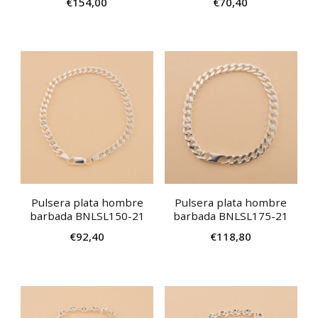
€
154,00
€
70,40
Pulsera plata hombre
Pulsera plata hombre
barbada BNLSL150-21
barbada BNLSL175-21
€
92,40
€
118,80