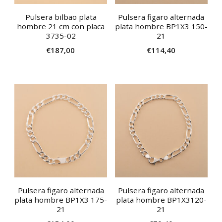
Pulsera bilbao plata
Pulsera figaro alternada
hombre 21 cm con placa
plata hombre BP1X3 150-
3735-02
21
€
187,00
€
114,40
Pulsera figaro alternada
Pulsera figaro alternada
plata hombre BP1X3 175-
plata hombre BP1X3120-
21
21