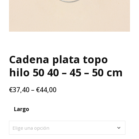
Cadena plata topo
hilo 50 40 – 45 – 50 cm
€
37,40
–
€
44,00
Largo