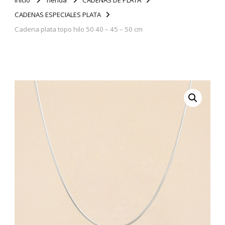
CADENAS ESPECIALES PLATA
Cadena plata topo hilo 50 40 – 45 – 50 cm