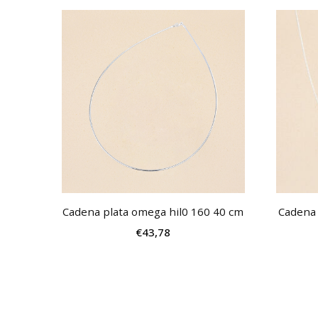
Cadena plata omega hil0 160 40 cm
Cadena 
€
43,78