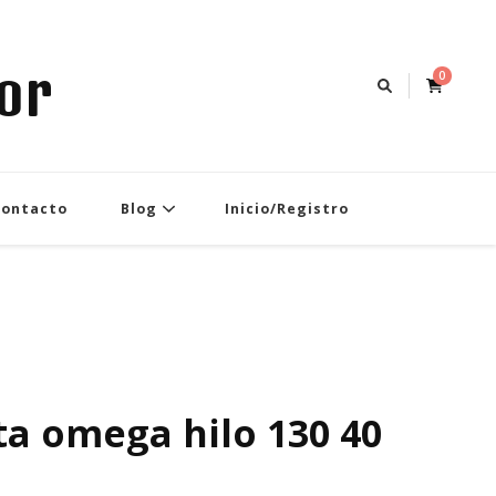
or
0
Contacto
Blog
Inicio/Registro
a omega hilo 130 40