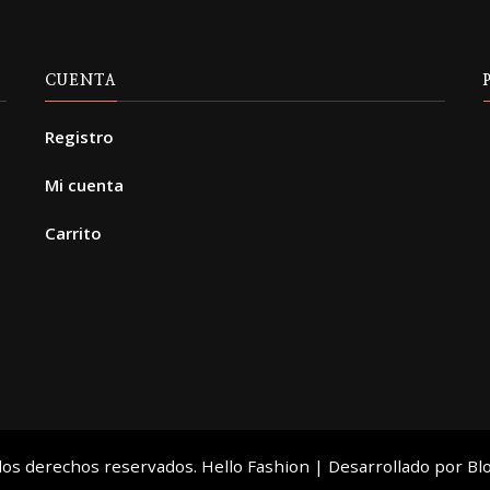
producto
CUENTA
Registro
Mi cuenta
Carrito
 los derechos reservados.
Hello Fashion | Desarrollado por
Bl