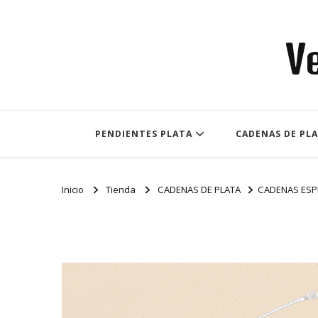
V
PENDIENTES PLATA
CADENAS DE PL
Inicio
Tienda
CADENAS DE PLATA
CADENAS ESP