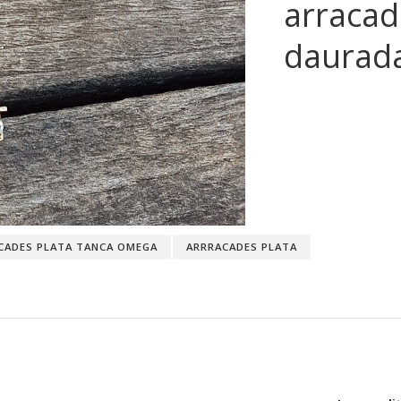
arracad
daurad
CADES PLATA TANCA OMEGA
ARRRACADES PLATA