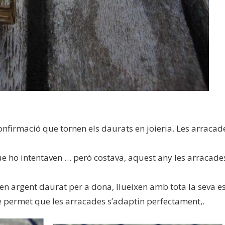
confirmació que tornen els daurats en joieria. Les arraca
 ho intentaven … però costava, aquest any les arracades
 en argent daurat per a dona, llueixen amb tota la seva e
 permet que les arracades s’adaptin perfectament,.