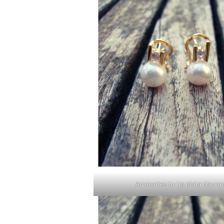
Arracades tu i jo plata daura