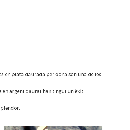
des en plata daurada per dona son una de les
 en argent daurat han tingut un èxit
splendor.