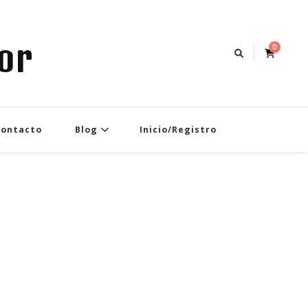
or
0
Contacto
Blog
Inicio/Registro