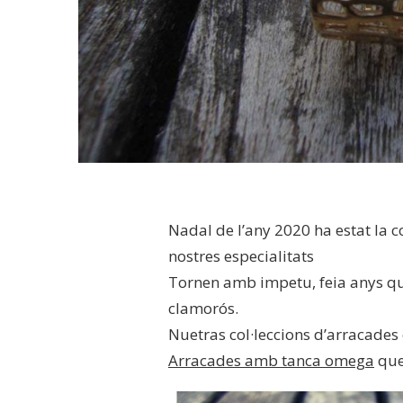
Nadal de l’any 2020 ha estat la 
nostres especialitats
Tornen amb impetu, feia anys que
clamorós.
Nuetras col·leccions d’arracades
Arracades amb tanca omega
que