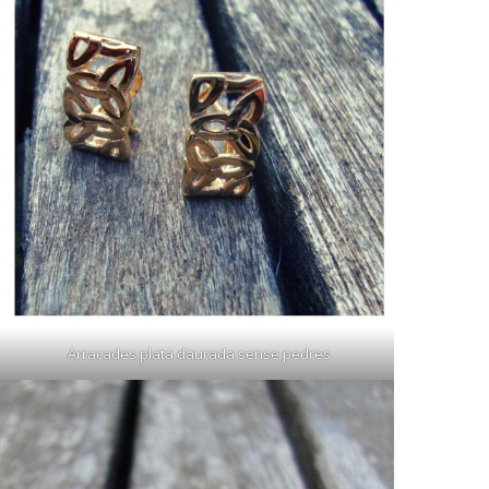
Arracades plata daurada sense pedres