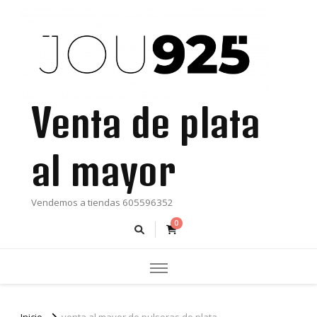
Venta de plata
al mayor
Vendemos a tiendas 605596352
0
Inicio
venta al mayor de pulseras de plata