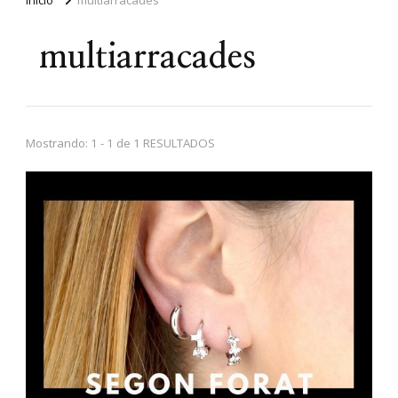
multiarracades
Mostrando: 1 - 1 de 1 RESULTADOS