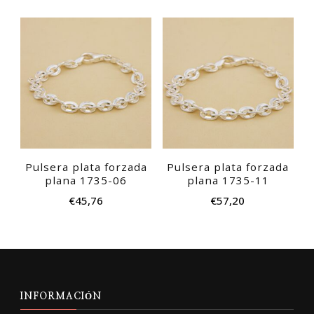
Pulsera plata forzada
Pulsera plata forzada
plana 1735-06
plana 1735-11
€
45,76
€
57,20
INFORMACIÓN