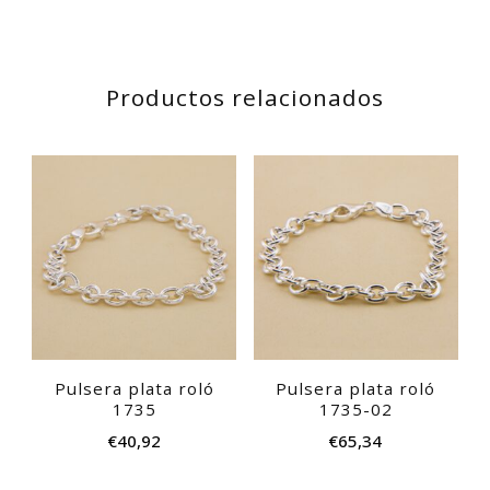
Productos relacionados
Pulsera plata roló
Pulsera plata roló
1735
1735-02
€
40,92
€
65,34