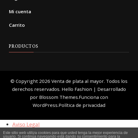
Mi cuenta
Carrito
PRODUCTOS
© Copyright 2026
Venta de plata al mayor
. Todos los
derechos reservados.
Hello Fashion | Desarrollado
por
Blossom Themes
.Funciona con
WordPress
.
Política de privacidad
Aviso Legal
Política de Privacidad
Este sitio web utiliza cookies para que usted tenga la mejor experiencia de
usuario. Si continúa navegando está dando su consentimiento para la