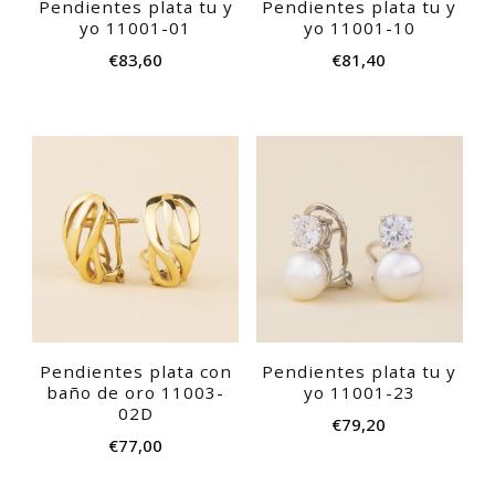
Pendientes plata tu y
Pendientes plata tu y
yo 11001-01
yo 11001-10
€
83,60
€
81,40
Pendientes plata con
Pendientes plata tu y
baño de oro 11003-
yo 11001-23
02D
€
79,20
€
77,00