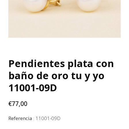
Pendientes plata con
baño de oro tu y yo
11001-09D
€
77,00
Referencia
: 11001-09D