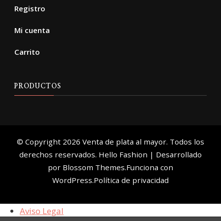
Registro
Mi cuenta
Carrito
PRODUCTOS
© Copyright 2026
Venta de plata al mayor
. Todos los
derechos reservados.
Hello Fashion | Desarrollado
por
Blossom Themes
.Funciona con
WordPress
.
Política de privacidad
Aviso Legal