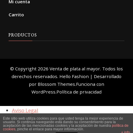
Mi cuenta
Carrito
PRODUCTOS
© Copyright 2026
Venta de plata al mayor
. Todos los
derechos reservados.
Hello Fashion | Desarrollado
por
Blossom Themes
.Funciona con
WordPress
.
Política de privacidad
Aviso Legal
Política de Privacidad
Este sitio web utiliza cookies para que usted tenga la mejor experiencia de
usuario. Si continúa navegando está dando su consentimiento para la
aceptación de las mencionadas cookies y la aceptación de nuestra
política de
Política de Cookies
cookies
, pinche el enlace para mayor información.
+ info