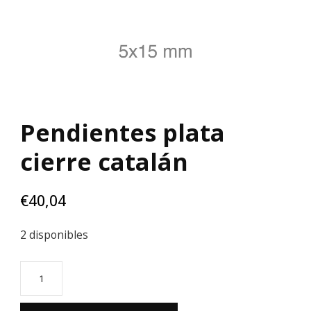
Pendientes plata
cierre catalán
€
40,04
2 disponibles
Pendientes
plata
cierre