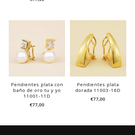
Pendientes plata con
Pendientes plata
baño de oro tu y yo
dorada 11003-16D
11001-11D
€
77,00
€
77,00