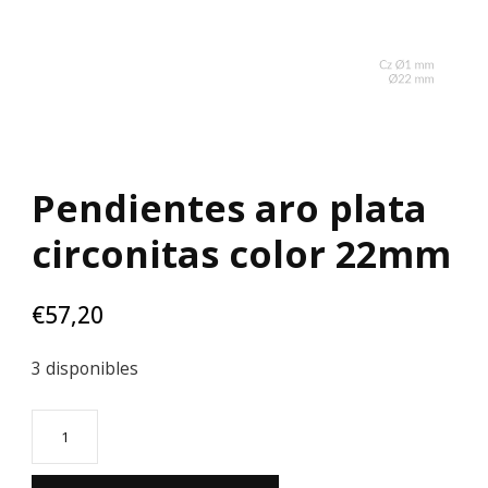
Pendientes aro plata
circonitas color 22mm
€
57,20
3 disponibles
Pendientes
aro
plata