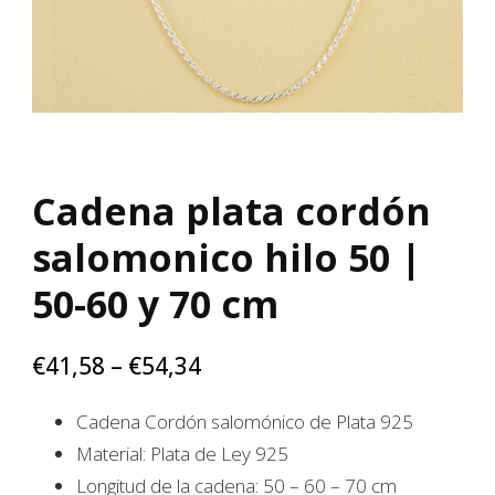
Cadena plata cordón
salomonico hilo 50 |
50-60 y 70 cm
€
41,58
–
€
54,34
Cadena Cordón salomónico de Plata 925
Material: Plata de Ley 925
Longitud de la cadena: 50 – 60 – 70 cm