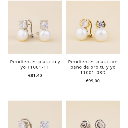
Pendientes plata tu y
Pendientes plata con
yo 11001-11
baño de oro tu y yo
11001-08D
€
81,40
€
99,00