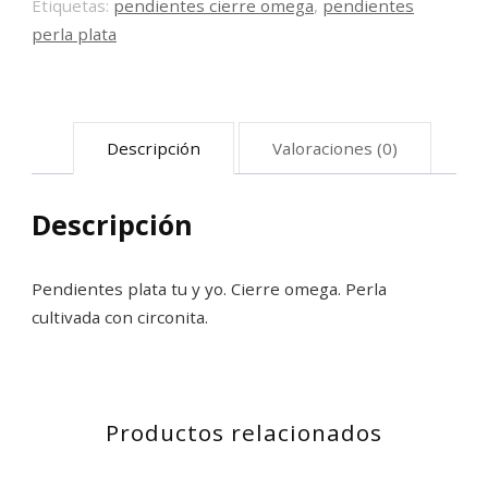
01
Etiquetas:
pendientes cierre omega
,
pendientes
cantidad
perla plata
Descripción
Valoraciones (0)
Descripción
Pendientes plata tu y yo. Cierre omega. Perla
cultivada con circonita.
Productos relacionados