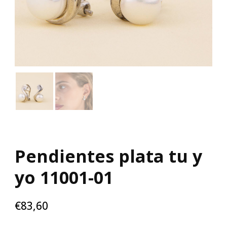
Pendientes plata tu y
yo 11001-01
€
83,60