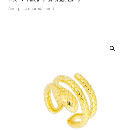
Anell plata daurada obert