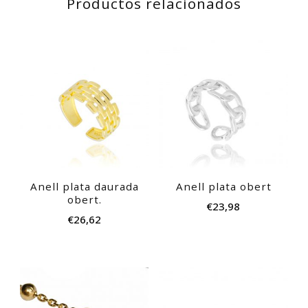
Productos relacionados
Anell plata daurada
Anell plata obert
obert.
€
23,98
€
26,62
Este
producto