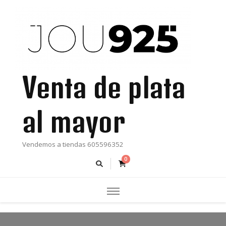
Venta de plata
al mayor
Vendemos a tiendas 605596352
0