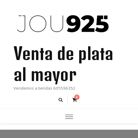
Venta de plata
al mayor
Vendemos a tiendas 605596352
0