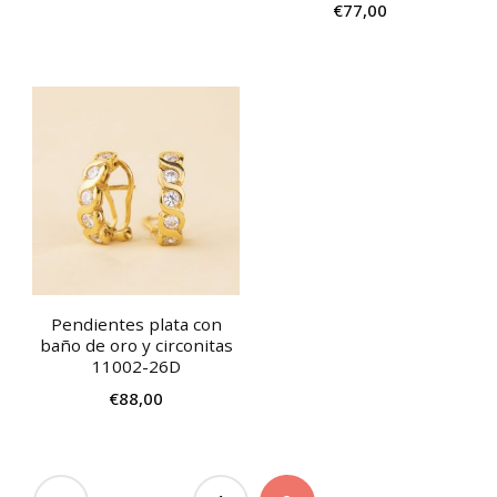
€
77,00
Pendientes plata con
baño de oro y circonitas
11002-26D
€
88,00