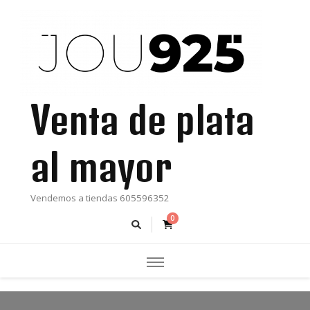
Venta de plata
al mayor
Vendemos a tiendas 605596352
0